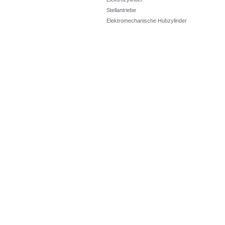
Stellantriebe
Elektromechanische Hubzylinder