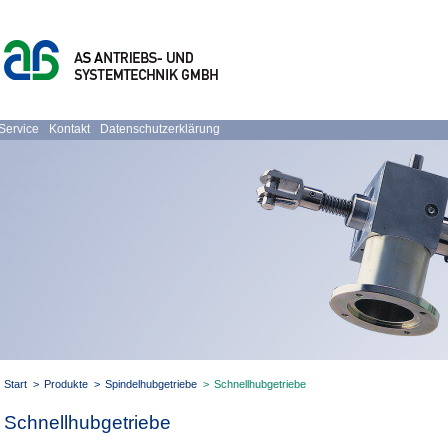
Service
Kontakt
Datenschutzerklärung
Start
>
Produkte
>
Spindelhubgetriebe
>
Schnellhubgetriebe
Schnellhubgetriebe