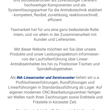
und Bundesbehörden als zuverlässiger Lieferant
hochwertiger Komponenten und als
Systemlösungspartner für die Antriebstechnik etabliert
- kompetent, flexibel, zuverlässig, reaktionsschnell,
effizient.
Teamarbeit hat für uns eine ganz bedeutende Rolle:
intern, und vor allem in der Zusammenarbeit mit
Kunden und Lieferanten.
Mit dieser Website möchten wir Sie über unsere
Produkte und unser Leistungsspektrum informieren -
von der Laufrollenführung über Linear-
Antriebseinheiten bis hin zu Positionier-Tischen und
Spindelhubgetrieben.
Als
liefern wir u.a.
INA-Linearcenter und Servicecenter
Profilschienenführungen, Rundführungen und
Linearführungen in Standardausführung ab Lager. Auf
eigenen modernen CNC-Bearbeitungszentren fertigen
wir Wellen nach Ihren Zeichnungen sowie Drehteile und
Frästeile in kürzester Zeit.