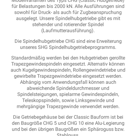
Modellvarianten des Typs CHG (Classic Hubgetriebe)
für Belastungen bis 2000 kN. Alle Ausführungen sind
sowohl für Druck- als auch für Zugbeanspruchung
ausgelegt. Unsere Spindelhubgetriebe gibt es mit
stehender und rotierender Spindel
(Laufmutterausführung).
Die Spindelhubgetriebe CHG sind eine Erweiterung
unseres SHG Spindelhubgetriebeprogramms.
Standardmäßig werden bei den Hubgetrieben gerollte
Trapezgewindespindeln eingesetzt. Alternativ können
auch Kugelgewindespindeln, Rollengewindetriebe und
gewirbelte Trapezgewindetriebe eingesetzt werden.
Abhängig vom Anwendungsfall können auch
abweichende Spindeldurchmesser und
Spindelsteigungen, spielarme Gewindespindeln,
Teleskopspindeln, sowie Linksgewinde und
mehrgängige Trapezgewinde verwendet werden.
Die Getriebegehäuse bei der Classic Bauform ist bei
den Baugröße CHG 5 und CHG 10 eine Alu-Legierung
und bei den übrigen Baugrößen ein Sphäroguss bzw.
Stahlguss.