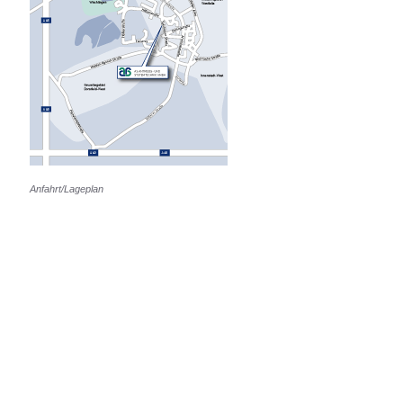
Anfahrt/Lageplan