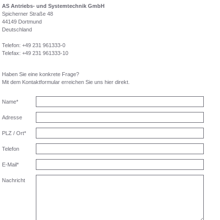
AS Antriebs- und Systemtechnik GmbH
Spicherner Straße 48
44149 Dortmund
Deutschland
Telefon: +49 231 961333-0
Telefax: +49 231 961333-10
Haben Sie eine konkrete Frage?
Mit dem Kontaktformular erreichen Sie uns hier direkt.
Name*
Adresse
PLZ / Ort*
Telefon
E-Mail*
Nachricht