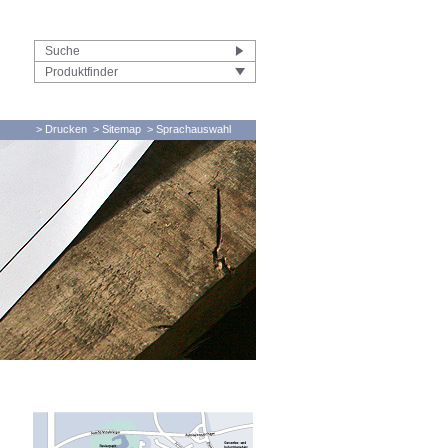
Produktfinder
> Drucken
> Sitemap
> Sprachauswahl