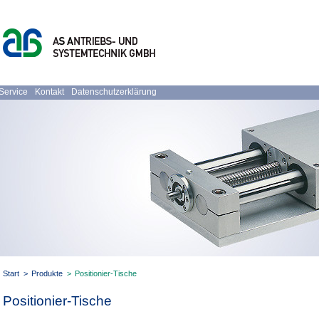
Service
Kontakt
Datenschutzerklärung
Start
>
Produkte
>
Positionier-Tische
Positionier-Tische