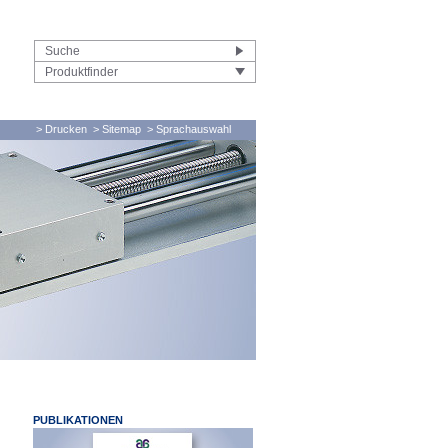
Produktfinder
> Drucken
> Sitemap
> Sprachauswahl
PUBLIKATIONEN