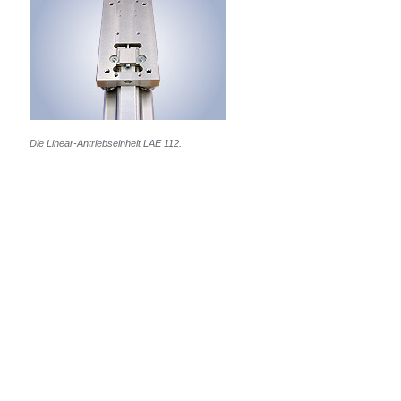
Die Linear-Antriebseinheit LAE 112.