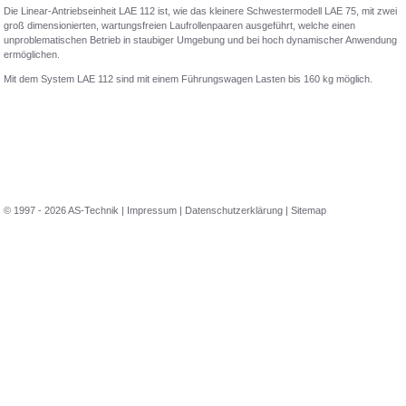
Die Linear-Antriebseinheit LAE 112 ist, wie das kleinere Schwestermodell LAE 75, mit zwei
groß dimensionierten, wartungsfreien Laufrollenpaaren ausgeführt, welche einen
unproblematischen Betrieb in staubiger Umgebung und bei hoch dynamischer Anwendung
ermöglichen.
Mit dem System LAE 112 sind mit einem Führungswagen Lasten bis 160 kg möglich.
© 1997 - 2026 AS-Technik |
Impressum
|
Datenschutzerklärung
|
Sitemap