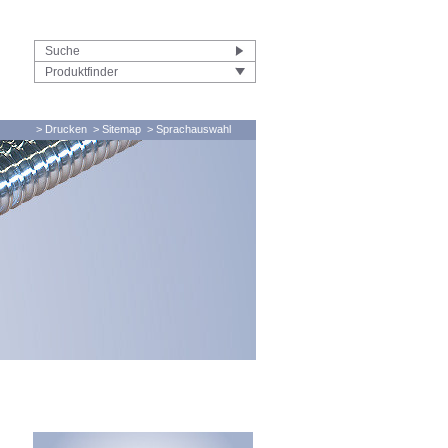
Produktfinder
> Drucken
> Sitemap
> Sprachauswahl