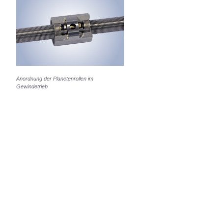
Anordnung der Planetenrollen im
Gewindetrieb